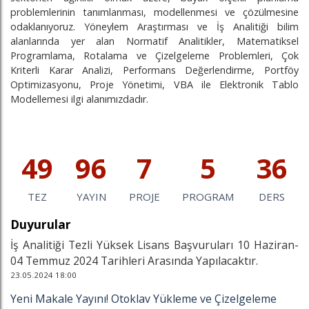
problemlerinin tanımlanması, modellenmesi ve çözülmesine
odaklanıyoruz. Yöneylem Araştırması ve İş Analitiği bilim
alanlarında yer alan Normatif Analitikler, Matematiksel
Programlama, Rotalama ve Çizelgeleme Problemleri, Çok
Kriterli Karar Analizi, Performans Değerlendirme, Portföy
Optimizasyonu, Proje Yönetimi, VBA ile Elektronik Tablo
Modellemesi ilgi alanımızdadır.
49
96
7
5
36
TEZ
YAYIN
PROJE
PROGRAM
DERS
Duyurular
İş Analitiği Tezli Yüksek Lisans Başvuruları 10 Haziran-
04 Temmuz 2024 Tarihleri Arasında Yapılacaktır.
23.05.2024 18:00
Yeni Makale Yayını! Otoklav Yükleme ve Çizelgeleme