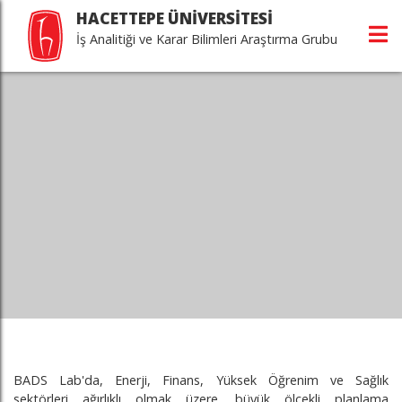
HACETTEPE ÜNİVERSİTESİ
İş Analitiği ve Karar Bilimleri Araştırma Grubu
BADS Lab'da, Enerji, Finans, Yüksek Öğrenim ve Sağlık
sektörleri ağırlıklı olmak üzere, büyük ölçekli planlama